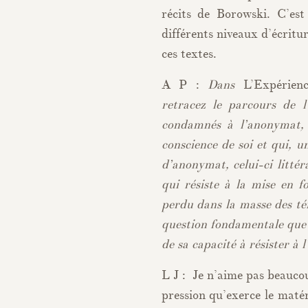
récits de Borowski. C’est
différents niveaux d’écritu
ces textes.
A P :
Dans
L’Expérienc
retracez le parcours de 
condamnés à l’anonymat, 
conscience de soi et qui, u
d’anonymat, celui-ci littér
qui résiste à la mise en 
perdu dans la masse des té
question fondamentale que p
de sa capacité à résister à l
L J : Je n’aime pas beaucou
pression qu’exerce le maté