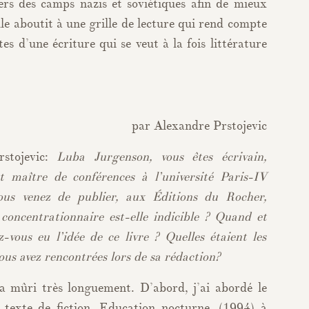
ivers des camps nazis et soviétiques afin de mieux
e aboutit à une grille de lecture qui rend compte
es d’une écriture qui se veut à la fois littérature
par Alexandre Prstojevic
rstojevic:
Luba Jurgenson, vous êtes écrivain,
et maître de conférences à l’université Paris-IV
us venez de publier, aux Éditions du Rocher,
concentrationnaire est-elle indicible ? Quand et
vous eu l’idée de ce livre ? Quelles étaient les
vous avez rencontrées lors de sa rédaction?
a mûri très longuement. D’abord, j’ai abordé le
texte de fiction, Education nocturne, (1994) à