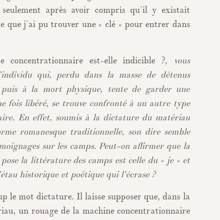
 seulement après avoir compris qu’il y existait
re que j’ai pu trouver une « clé » pour entrer dans
e concentrationnaire est-elle indicible ?,
vous
l’individu qui, perdu dans la masse de détenus
puis à la mort physique, tente de garder une
ne fois libéré, se trouve confronté à un autre type
aire. En effet, soumis à la dictature du matériau
forme romanesque traditionnelle, son dire semble
moignages sur les camps. Peut-on affirmer que la
ose la littérature des camps est celle du « je » et
’étau historique et poétique qui l’écrase ?
p le mot dictature. Il laisse supposer que, dans la
riau, un rouage de la machine concentrationnaire