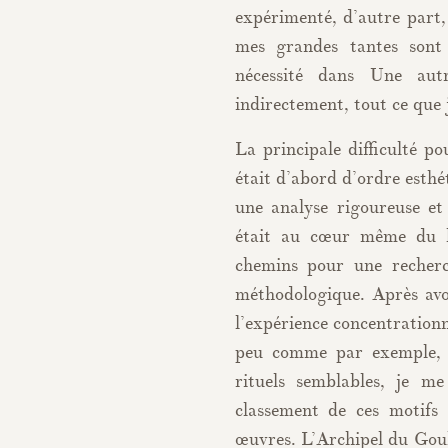
expérimenté, d’autre part,
mes grandes tantes sont 
nécessité dans Une autr
indirectement, tout ce que 
La principale difficulté p
était d’abord d’ordre esthé
une analyse rigoureuse e
était au cœur même du la
chemins pour une recherch
méthodologique. Après avo
l’expérience concentration
peu comme par exemple, l
rituels semblables, je me
classement de ces motifs 
œuvres. L’Archipel du Goul