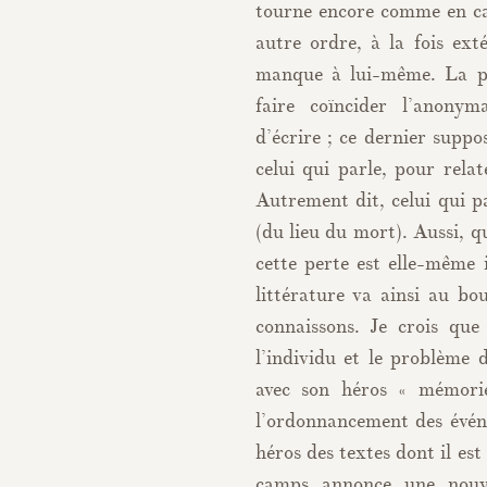
tourne encore comme en cam
autre ordre, à la fois exté
manque à lui-même. La pri
faire coïncider l’anonym
d’écrire ; ce dernier suppo
celui qui parle, pour relat
Autrement dit, celui qui pa
(du lieu du mort). Aussi, 
cette perte est elle-même 
littérature va ainsi au bou
connaissons. Je crois que
l’individu et le problème 
avec son héros « mémorie
l’ordonnancement des évén
héros des textes dont il est 
camps annonce une nouvel