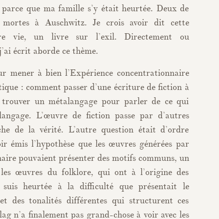
 parce que ma famille s’y était heurtée. Deux de
mortes à Auschwitz. Je crois avoir dit cette
e vie, un livre sur l’exil. Directement ou
j’ai écrit aborde ce thème.
our mener à bien l’Expérience concentrationnaire
tique : comment passer d’une écriture de fiction à
t trouver un métalangage pour parler de ce qui
ngage. L’œuvre de fiction passe par d’autres
e de la vérité. L’autre question était d’ordre
ir émis l’hypothèse que les œuvres générées par
naire pouvaient présenter des motifs communs, un
es œuvres du folklore, qui ont à l’origine des
 suis heurtée à la difficulté que présentait le
et des tonalités différentes qui structurent ces
ag n’a finalement pas grand-chose à voir avec les