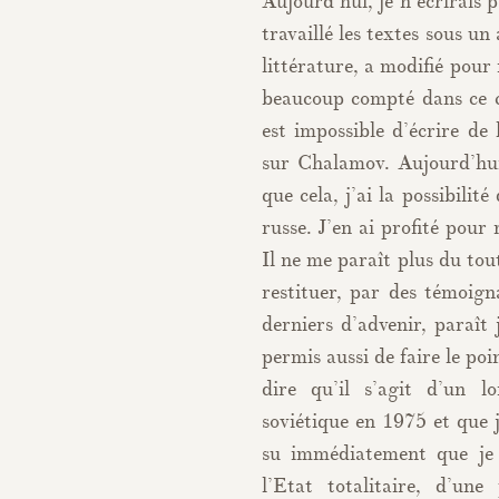
Aujourd’hui, je n’écrirais p
travaillé les textes sous un 
littérature, a modifié pour
beaucoup compté dans ce 
est impossible d’écrire d
sur Chalamov. Aujourd’hui
que cela, j’ai la possibilit
russe. J’en ai profité pour
Il ne me paraît plus du tou
restituer, par des témoig
derniers d’advenir, paraît 
permis aussi de faire le poi
dire qu’il s’agit d’un l
soviétique en 1975 et que j’
su immédiatement que je 
l’Etat totalitaire, d’un