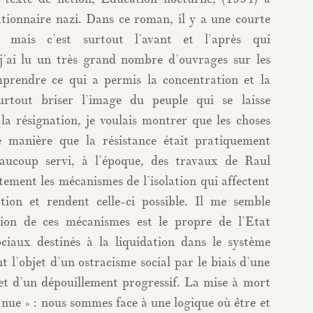
tionnaire nazi. Dans ce roman, il y a une courte
 mais c’est surtout l’avant et l’après qui
 j’ai lu un très grand nombre d’ouvrages sur les
prendre ce qui a permis la concentration et la
surtout briser l’image du peuple qui se laisse
la résignation, je voulais montrer que les choses
le manière que la résistance était pratiquement
eaucoup servi, à l’époque, des travaux de Raul
ement les mécanismes de l’isolation qui affectent
ation et rendent celle-ci possible. Il me semble
tion de ces mécanismes est le propre de l’Etat
ociaux destinés à la liquidation dans le système
t l’objet d’un ostracisme social par le biais d’une
t d’un dépouillement progressif. La mise à mort
 nue » : nous sommes face à une logique où être et