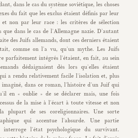
ant, dans le cas du système soviétique, les choses
xes du fait que les exclus étaient définis par leur
et non par leur race : les critères de sélection
ts que dans le cas de l’Allemagne nazie. D’autant
aite des Juifs allemands, dont ces derniers étaient
tait, comme on l’a vu, qu’un mythe. Les Juifs
e parfaitement intégrés l’étaient, en fait, au sein
lemands dédaignaient dès lors qu’elles étaient
i a rendu relativement facile l’isolation et, plus
i imaginé, dans ce roman, l’histoire d’un Juif qui
u’il en « oublie » de se déclarer mais, une fois
essus de la mise à l’écart à toute vitesse et non
a plupart de ses coreligionnaires. Une sorte
graphique qui accentue l’absurde. Une partie
interroge l’état psychologique du survivant.