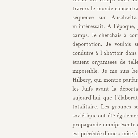
travers le monde concentra
séquence sur Auschwitz,
m’intéressait. A l’époque,
camps. Je cherchais à com
déportation. Je voulais 
conduire à l’abattoir dans 
étaient organisées de tel
impossible. Je me suis b
Hilberg, qui montre parfait
les Juifs avant la déport
aujourd’hui que l’élabora
totalitaire. Les groupes s
soviétique ont été égalemen
propagande omniprésente e
est précédée d’une « mise à