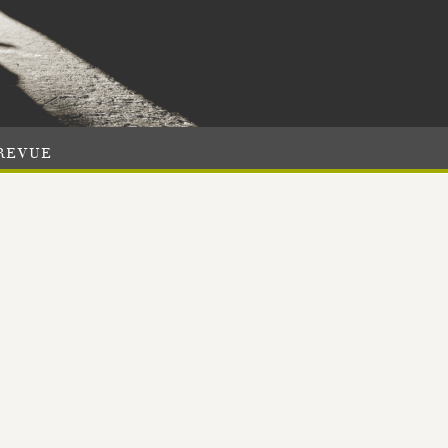
REVUE