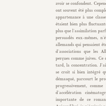
avoir se confondent. Cepend
ont souvent été plus comple
appartenance à une classe 
étaient bien plus fluctuan
plus que l’assimilation parf
persuadés eux-mêmes, n’é
allemands qui pensaient êtr
d’associations que les Al
perçues comme juives. Ce qu
tard, la concentration. J’a
se croit si bien intégré q
démasqué, parcourt le proc
progressivement, comme l
d’accélération cinémato
importante de ce roman 