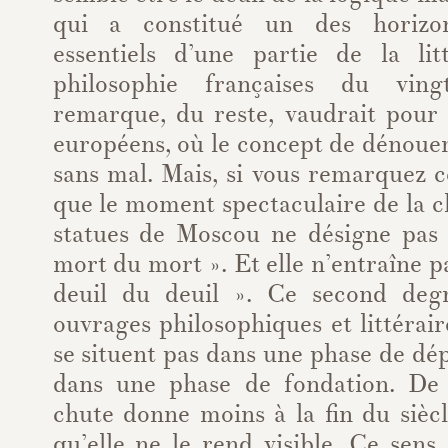
qui a constitué un des horizon
essentiels d’une partie de la li
philosophie françaises du ving
remarque, du reste, vaudrait pour 
européens, où le concept de dénoue
sans mal. Mais, si vous remarquez c
que le moment spectaculaire de la 
statues de Moscou ne désigne pas 
mort du mort ». Et elle n’entraîne pa
deuil du deuil ». Ce second degr
ouvrages philosophiques et littérair
se situent pas dans une phase de dép
dans une phase de fondation. De 
chute donne moins à la fin du sièc
qu’elle ne le rend visible. Ce sen