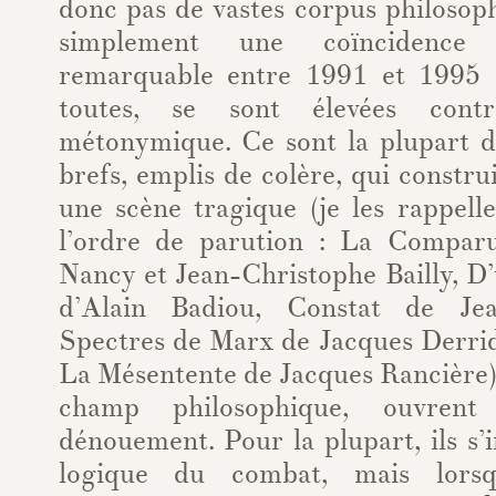
donc pas de vastes corpus philosop
simplement une coïncidence 
remarquable entre 1991 et 1995 ;
toutes, se sont élevées contr
métonymique. Ce sont la plupart d
brefs, emplis de colère, qui constru
une scène tragique (je les rappell
l’ordre de parution : La Compar
Nancy et Jean-Christophe Bailly, D
d’Alain Badiou, Constat de Jea
Spectres de Marx de Jacques Derrid
La Mésentente de Jacques Rancière). 
champ philosophique, ouvren
dénouement. Pour la plupart, ils s’
logique du combat, mais lorsq