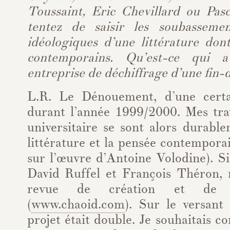
Toussaint, Eric Chevillard ou Pas
tentez de saisir les soubassemen
idéologiques d’une littérature do
contemporains. Qu’est-ce qui a
entreprise de déchiffrage d’une fin-d
L.R. Le Dénouement, d’une certa
durant l’année 1999/2000. Mes tr
universitaire se sont alors durabl
littérature et la pensée contemporai
sur l’œuvre d’Antoine Volodine). S
David Ruffel et François Théron, 
revue de création et de c
(
www.chaoid.com
). Sur le versant 
projet était double. Je souhaitais co