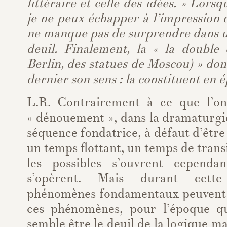
littéraire et celle des idées. » Lorsq
je ne peux échapper à l’impression
ne manque pas de surprendre dans u
deuil. Finalement, la « la doubl
Berlin, des statues de Moscou) » donn
dernier son sens : la constituent en 
L.R. Contrairement à ce que l’on
« dénouement », dans la dramaturgie
séquence fondatrice, à défaut d’être p
un temps flottant, un temps de trans
les possibles s’ouvrent cependa
s’opèrent. Mais durant cette 
phénomènes fondamentaux peuvent v
ces phénomènes, pour l’époque qu
semble être le deuil de la logique mar