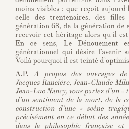
dénouement portent-ils dans l’ave
moins visibles : que reçoit aujourd
celle des trentenaires, des filles
génération 68, de la génération de 
recevoir cet héritage alors qu’il es
En ce sens, Le Dénouement est
générationnel qui désire l’avenir 
Voilà pourquoi il est teinté d’optimi
A.P.
A propos des ouvrages de 
Jacques Rancière, Jean-Claude Miln
Jean-Luc Nancy, vous parlez d’un « t
d’un sentiment de la mort, de la c
construction d’une « scène tragi
précisément en ce début des année
dans la philosophie française et