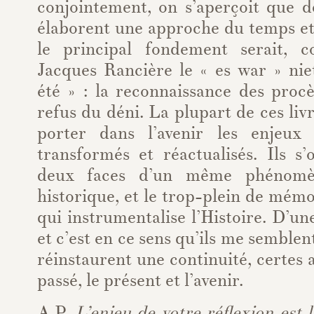
conjointement, on s’aperçoit que d
élaborent une approche du temps et 
le principal fondement serait, 
Jacques Rancière le « es war » nie
été » : la reconnaissance des procè
refus du déni. La plupart de ces liv
porter dans l’avenir les enjeux
transformés et réactualisés. Ils s
deux faces d’un même phénomèn
historique, et le trop-plein de mémo
qui instrumentalise l’Histoire. D’un
et c’est en ce sens qu’ils me semble
réinstaurent une continuité, certes 
passé, le présent et l’avenir.
A.P.
L’enjeu de votre réflexion est 