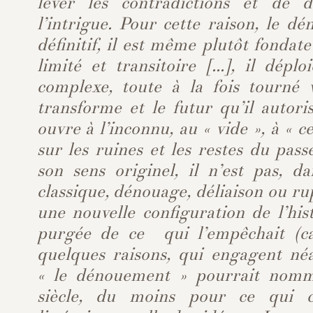
lever les contradictions et de d
l’intrigue. Pour cette raison, le d
définitif, il est même plutôt fondate
limité et transitoire [...], il dépl
complexe, toute à la fois tourné v
transforme et le futur qu’il autor
ouvre à l’inconnu, au « vide », à « ce
sur les ruines et les restes du pas
son sens originel, il n’est pas, d
classique, dénouage, déliaison ou r
une nouvelle configuration de l’hist
purgée de ce qui l’empêchait (ca
quelques raisons, qui engagent n
« le dénouement » pourrait nom
siècle, du moins pour ce qui co