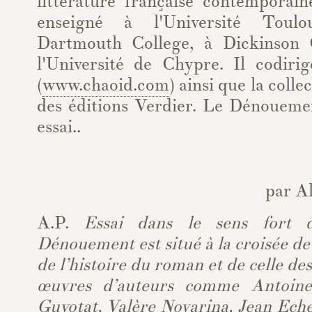
littérature française contemporain
enseigné à l'Université Toulo
Dartmouth College, à Dickinson C
l'Université de Chypre. Il codiri
(
www.chaoid.com
) ainsi que la col
des éditions Verdier. Le Dénoueme
essai..
par A
A.P.
Essai dans le sens fort 
Dénouement est situé à la croisée de l
de l’histoire du roman et de celle des
œuvres d’auteurs comme Antoine
Guyotat, Valère Novarina, Jean Ech