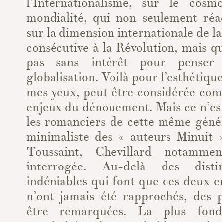
l’Internationalisme, sur le cosm
mondialité, qui non seulement réac
sur la dimension internationale de l
consécutive à la Révolution, mais qu
pas sans intérêt pour penser 
globalisation. Voilà pour l’esthétiqu
mes yeux, peut être considérée co
enjeux du dénouement. Mais ce n’est
les romanciers de cette même génér
minimaliste des « auteurs Minuit »
Toussaint, Chevillard notammen
interrogée. Au-delà des distin
indéniables qui font que ces deux 
n’ont jamais été rapprochés, des 
être remarquées. La plus fond