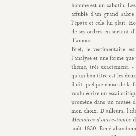
homme est un cabotin. Les
affublé d’un grand sabre 
l’épate et cela lui plaît. H
de ses ordres en sortant d’
d’amour.
Bref, le vestimentaire e
l’analyse et une forme que 
thème, très exactement. «
qu’un bon titre est les deux 
il dit quelque chose de la f
voulu écrire un essai criti
promène dans un musée du
mon choix. D’ailleurs, l’id
Mémoires d’outre-tombe
dé
août 1830. René abandonne