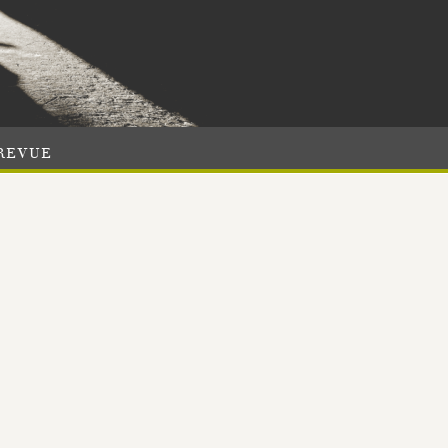
REVUE