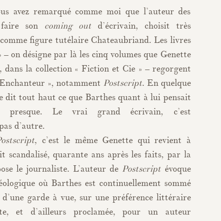
 vous avez remarqué comme moi que l’auteur des
faire son
coming out
d’écrivain, choisit très
comme figure tutélaire Chateaubriand. Les livres
 – on désigne par là les cinq volumes que Genette
 dans la collection « Fiction et Cie » – regorgent
’« Enchanteur », notamment
Postscript
. En quelque
te dit tout haut ce que Barthes quant à lui pensait
t presque. Le vrai grand écrivain, c’est
pas d’autre.
ostscript
, c’est le même Genette qui revient à
it scandalisé, quarante ans après les faits, par la
ose le journaliste. L’auteur de
Postscript
évoque
déologique où Barthes est continuellement sommé
 d’une garde à vue, sur une préférence littéraire
nte, et d’ailleurs proclamée, pour un auteur