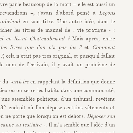
re parle beaucoup de la mort – elle est aussi un
reviendrons –, j’avais d’abord pensé à
Leçons
aubriand
en sous-titre. Une autre idée, dans le
icher les titres de manuel de « vie pratique » :
l en lisant Chateaubriand ?
Mais après, entre
es livres que l’on n’a pas lus ?
et
Comment
 ?
, cela n’était pas très original, et puisqu’il fallait
 le nom de l’écrivain, il y avait un problème de
ge du
vestiaire
en rappelant la définition que donne
Lieu où on serre les habits dans une communauté,
une assemblée politique, d’un tribunal, revêtent
 3° endroit où l’on dépose certains vêtements et
on ne porte que lorsqu’on est dehors.
Déposer son
canne au vestiaire
». Il m’a semblé que l’idée d’un