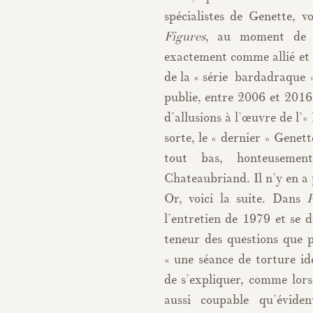
spécialistes de Genette,
Figures
, au moment de 
exactement comme allié et 
de la « série bardadraque »
publie, entre 2006 et 2016,
d’allusions à l’œuvre de l
sorte, le « dernier » Genet
tout bas, honteusemen
Chateaubriand. Il n’y en a 
Or, voici la suite. Dans
P
l’entretien de 1979 et se d
teneur des questions que p
« une séance de torture i
de s’expliquer, comme lors
aussi coupable qu’évide