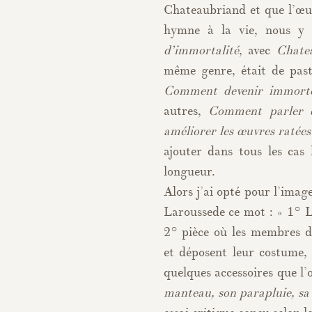
Chateaubriand et que l’œuv
hymne à la vie, nous y 
d’immortalité
, avec
Chate
même genre, était de past
Comment devenir immorte
autres,
Comment parler d
améliorer les œuvres ratées
ajouter dans tous les cas
longueur.
Alors j’ai opté pour l’ima
Laroussede ce mot : « 1° 
2° pièce où les membres d’
et déposent leur costume,
quelques accessoires que l’
manteau, son parapluie, sa 