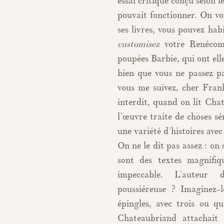
essai critique conçu selon 
pouvait fonctionner. On vo
ses livres, vous pouvez hab
customisez
votre Renécomm
poupées Barbie, qui ont elle
bien que vous ne passez p
vous me suivez, cher Frank
interdit, quand on lit Chat
l’œuvre traite de choses s
une variété d’histoires avec
On ne le dit pas assez : on
sont des textes magnifiq
impeccable. L’auteur
poussiéreuse ? Imaginez
épingles, avec trois ou qu
Chateaubriand attachait