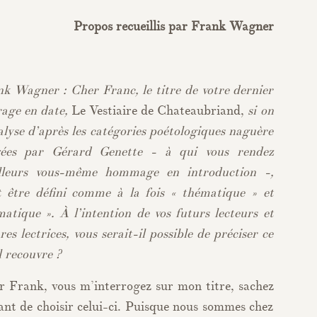
Propos recueillis par Frank Wagner
k Wagner : Cher Franc, le titre de votre dernier
rage en date,
Le Vestiaire de Chateaubriand,
si on
alyse d’après les catégories poétologiques naguère
gées par Gérard Genette - à qui vous rendez
illeurs vous-même hommage en introduction -,
t être défini comme à la fois « thématique » et
atique ». À l’intention de vos futurs lecteurs et
res lectrices, vous serait-il possible de préciser ce
l recouvre ?
 Frank, vous m’interrogez sur mon titre, sachez
ant de choisir celui-ci. Puisque nous sommes chez