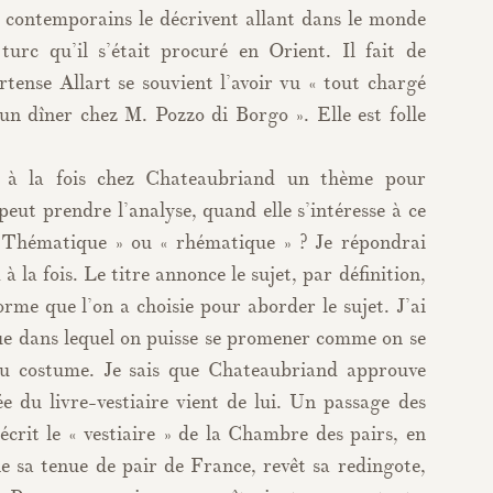
 contemporains le décrivent allant dans le monde
turc qu’il s’était procuré en Orient. Il fait de
ortense Allart se souvient l’avoir vu « tout chargé
un dîner chez M. Pozzo di Borgo ». Elle est folle
st à la fois chez Chateaubriand un thème pour
peut prendre l’analyse, quand elle s’intéresse à ce
 Thématique » ou « rhématique » ? Je répondrai
à la fois. Le titre annonce le sujet, par définition,
orme que l’on a choisie pour aborder le sujet. J’ai
que dans lequel on puisse se promener comme on se
 costume. Je sais que Chateaubriand approuve
ée du livre-vestiaire vient de lui. Un passage des
crit le « vestiaire » de la Chambre des pairs, en
 sa tenue de pair de France, revêt sa redingote,