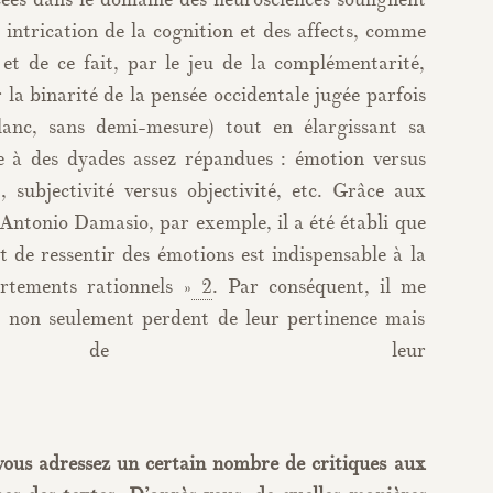
 intrication de la cognition et des affects, comme
 et de ce fait, par le jeu de la complémentarité,
a binarité de la pensée occidentale jugée parfois
blanc, sans demi-mesure) tout en élargissant sa
e à des dyades assez répandues : émotion versus
, subjectivité versus objectivité, etc. Grâce aux
’Antonio Damasio, par exemple, il a été établi que
 de ressentir des émotions est indispensable à la
tements rationnels »
2
. Par conséquent, il me
s non seulement perdent de leur pertinence mais
i de leur
cess
vous adressez un certain nombre de critiques aux