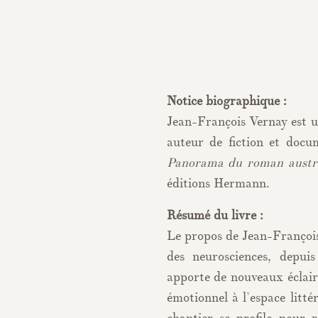
Notice biographique :
Jean-François Vernay est un
auteur de fiction et docu
Panorama du roman austral
éditions Hermann.
Résumé du livre :
Le propos de Jean-François
des neurosciences, depuis
apporte de nouveaux éclaira
émotionnel à l’espace litté