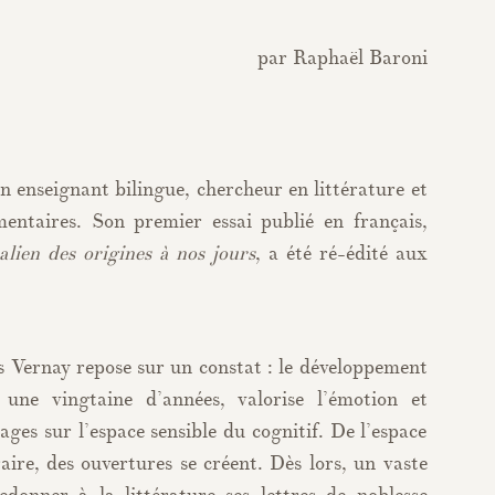
par Raphaël Baroni
 enseignant bilingue, chercheur en littérature et
mentaires. Son premier essai publié en français,
ien des origines à nos jours
, a été ré-édité aux
 Vernay repose sur un constat : le développement
 une vingtaine d’années, valorise l’émotion et
ges sur l’espace sensible du cognitif. De l’espace
raire, des ouvertures se créent. Dès lors, un vaste