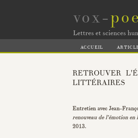
vox-
poe
Lettres et sciences hu
ACCUEIL
ARTICL
RETROUVER L'
LITTÉRAIRES
Entretien avec Jean-Franç
renouveau de l’émotion en l
2013.