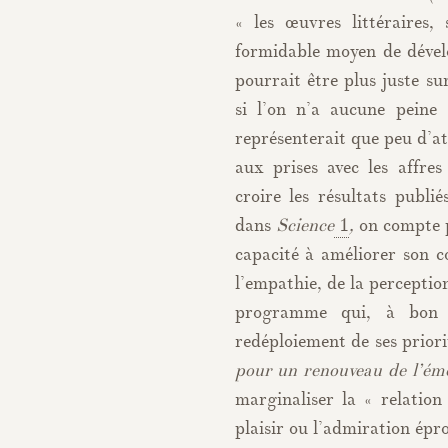
« les œuvres littéraires,
formidable moyen de dével
pourrait être plus juste su
si l’on n’a aucune peine
représenterait que peu d’at
aux prises avec les affre
croire les résultats pub
dans
Science
1
,
on compte p
capacité à améliorer son 
l’empathie, de la perception
programme qui, à bon dr
redéploiement de ses prior
pour un renouveau de l’émo
marginaliser la « relation
plaisir ou l’admiration épro