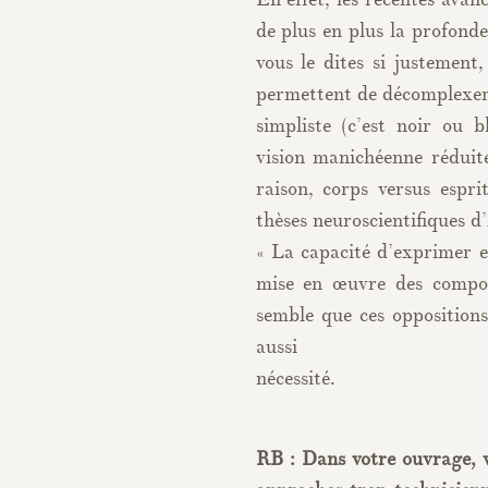
de plus en plus la profonde
vous le dites si justement,
permettent de décomplexer l
simpliste (c’est noir ou 
vision manichéenne réduit
raison, corps versus esprit
thèses neuroscientifiques d
« La capacité d’exprimer et
mise en œuvre des compor
semble que ces opposition
auss
né
RB : Dans votre ouvrage, 