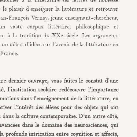
edonner à la littérature ses lettres de noblesse
le plaisir d’enseigner la littérature et retrouver
Jean-François Vernay, jeune enseignant-chercheur,
 vaste corpus littéraire, philosophique et
nt à la tradition du XXe siècle. Les arguments
un débat d’idées sur l’avenir de la littérature en
 France.
re dernier ouvrage, vous faites le constat d’une
é, l’institution scolaire redécouvre l’importance
motions dans l’enseignement de la littérature, en
iver l’intérêt des élèves pour des objets qui ont
 dans la culture contemporaine. D’un autre côté,
 avancées dans le domaine des neurosciences, qui
la profonde intrication entre cognition et affects,