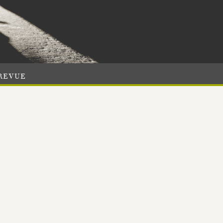
REVUE