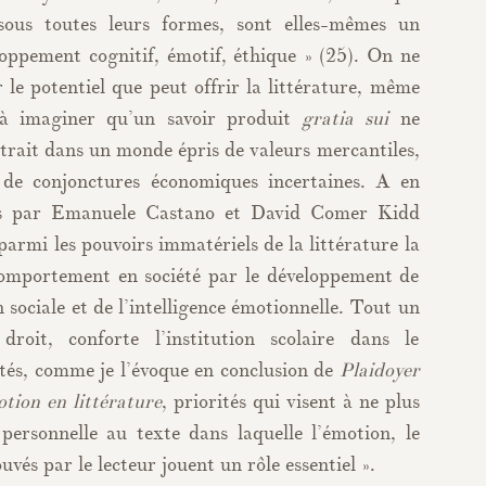
 sous toutes leurs formes, sont elles-mêmes un
oppement cognitif, émotif, éthique » (25). On ne
r le potentiel que peut offrir la littérature, même
 à imaginer qu’un savoir produit
gratia sui
ne
trait dans un monde épris de valeurs mercantiles,
s de conjonctures économiques incertaines. A en
liés par Emanuele Castano et David Comer Kidd
armi les pouvoirs immatériels de la littérature la
comportement en société par le développement de
 sociale et de l’intelligence émotionnelle. Tout un
oit, conforte l’institution scolaire dans le
ités, comme je l’évoque en conclusion de
Plaidoyer
tion en littérature
, priorités qui visent à ne plus
 personnelle au texte dans laquelle l’émotion, le
uvés par le lecteur jouent un rôle essentiel ».