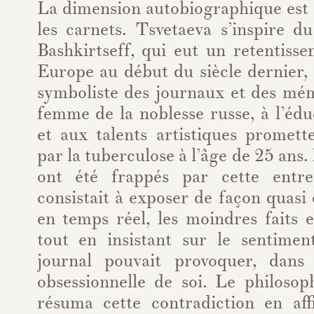
La dimension autobiographique est
les carnets. Tsvetaeva s’inspire d
Bashkirtseff, qui eut un retentiss
Europe au début du siècle dernier,
symboliste des journaux et des mém
femme de la noblesse russe, à l’éd
et aux talents artistiques promett
par la tuberculose à l’âge de 25 ans
ont été frappés par cette entrep
consistait à exposer de façon quas
en temps réel, les moindres faits e
tout en insistant sur le sentime
journal pouvait provoquer, dan
obsessionnelle de soi. Le philosop
résuma cette contradiction en aff