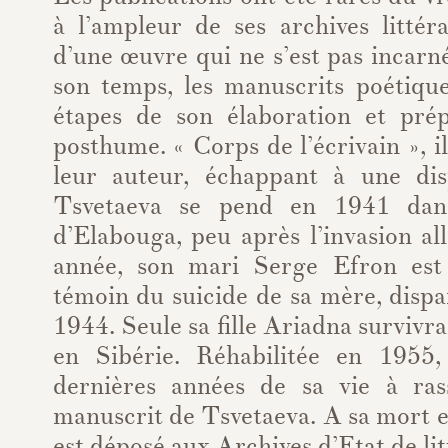
à l’ampleur de ses archives littéra
d’une œuvre qui ne s’est pas incar
son temps, les manuscrits poétique
étapes de son élaboration et pré
posthume. « Corps de l’écrivain », i
leur auteur, échappant à une dis
Tsvetaeva se pend en 1941 dans
d’Elabouga, peu après l’invasion 
année, son mari Serge Efron est 
témoin du suicide de sa mère, dispar
1944. Seule sa fille Ariadna survivr
en Sibérie. Réhabilitée en 1955,
dernières années de sa vie à ras
manuscrit de Tsvetaeva. A sa mort 
est déposé aux Archives d’Etat de lit