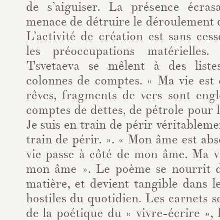
de s’aiguiser. La présence écras
menace de détruire le déroulement de
L’activité de création est sans ce
les préoccupations matérielles
Tsvetaeva se mêlent à des liste
colonnes de comptes. « Ma vie est
rêves, fragments de vers sont engl
comptes de dettes, de pétrole pour l
Je suis en train de périr véritablem
train de périr. ». « Mon âme est ab
vie passe à côté de mon âme. Ma vi
mon âme ». Le poème se nourrit de
matière, et devient tangible dans l
hostiles du quotidien. Les carnets s
de la poétique du « vivre-écrire »,