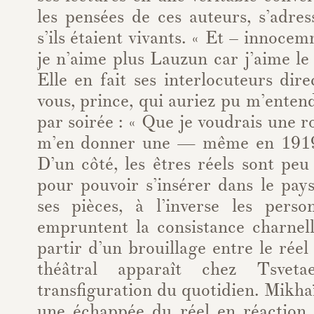
les pensées de ces auteurs, s’adr
s’ils étaient vivants. « Et – innoce
je n’aime plus Lauzun car j’aime l
Elle en fait ses interlocuteurs dire
vous, prince, qui auriez pu m’entend
par soirée : « Que je voudrais une r
m’en donner une — même en 1919
D’un côté, les êtres réels sont pe
pour pouvoir s’insérer dans le pay
ses pièces, à l’inverse les perso
empruntent la consistance charnel
partir d’un brouillage entre le réel e
théâtral apparaît chez Tsve
transfiguration du quotidien. Mikh
une échappée du réel en réaction à