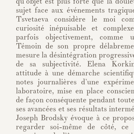
qu’objet est plus forte que la doul
sujet face aux événements tragique
Tsvetaeva considère le moi co
curiosité inépuisable et complex
parfois objectivement, comme 
Témoin de son propre délabremen
mesure la désintégration progressiv
de sa subjectivité. Elena Kork
attitude à une démarche scientifiq
notes journalières d’une expérim
laboratoire, mise en place consci
de façon conséquente pendant toute 
ses avancées et ses résultats interm
Joseph Brodsky évoque à ce propos
regarder soi-même de côté, ce