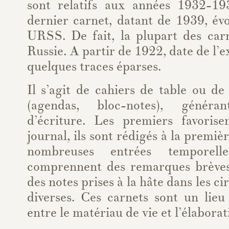
sont relatifs aux années 1932-1
dernier carnet, datant de 1939, év
URSS. De fait, la plupart des carn
Russie. A partir de 1922, date de l’ex
quelques traces éparses.
Il s’agit de cahiers de table ou d
(agendas, bloc-notes), génér
d’écriture. Les premiers favoris
journal, ils sont rédigés à la premi
nombreuses entrées temporell
comprennent des remarques brèves
des notes prises à la hâte dans les ci
diverses. Ces carnets sont un lieu
entre le matériau de vie et l’élabora