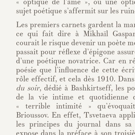
« optique de l’âme », ou une optiq
sujet poétique s’affermit sur les ruine
Les premiers carnets gardent la ma
ce qui fait dire à Mikhaïl Gaspa
courait le risque devenir un poète m
passait pour réflexe d’épigone assu
d’une poétique novatrice. Car en réa
poésie que l’influence de cette écr
rôle effectif, et cela dès 1910. Dans 
du soir
, dédié à Bashkirtseff, les p
de la vie intime et quotidienne 
« terrible intimité » qu’évoquai
Brioussov. En effet, Tsvetaeva app
les principes du journal dans sa 
expose dans la préface à son trois