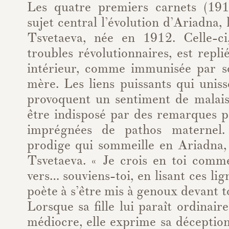
Les quatre premiers carnets (19
sujet central l’évolution d’Ariadna, 
Tsvetaeva, née en 1912. Celle-ci
troubles révolutionnaires, est rep
intérieur, comme immunisée par s
mère. Les liens puissants qui unis
provoquent un sentiment de malais
être indisposé par des remarques pa
imprégnées de pathos maternel.
prodige qui sommeille en Ariadna, 
Tsvetaeva. « Je crois en toi com
vers… souviens-toi, en lisant ces li
poète à s’être mis à genoux devant to
Lorsque sa fille lui paraît ordinaire
médiocre, elle exprime sa déceptio