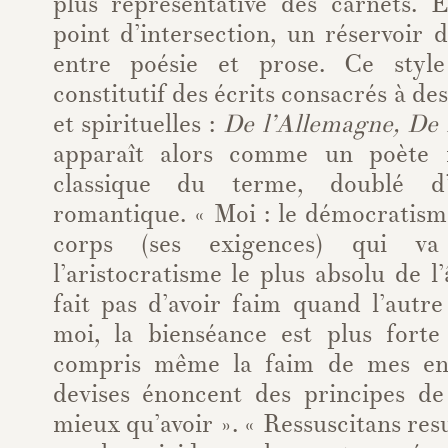
plus représentative des carnets. E
point d’intersection, un réservoir
entre poésie et prose. Ce style
constitutif des écrits consacrés à de
et spirituelles :
De l’Allemagne, De 
apparaît alors comme un poète 
classique du terme, doublé d
romantique. « Moi : le démocratism
corps (ses exigences) qui v
l’aristocratisme le plus absolu de l
fait pas d’avoir faim quand l’autre
moi, la bienséance est plus fort
compris même la faim de mes enf
devises énoncent des principes de
mieux qu’avoir ». « Ressuscitans res