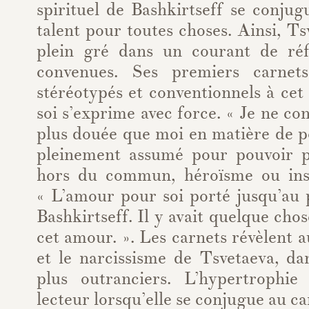
spirituel de Bashkirtseff se conju
talent pour toutes choses. Ainsi, Ts
plein gré dans un courant de réfé
convenues. Ses premiers carnets
stéréotypés et conventionnels à ce
soi s’exprime avec force. « Je ne c
plus douée que moi en matière de poé
pleinement assumé pour pouvoir p
hors du commun, héroïsme ou insp
« L’amour pour soi porté jusqu’au p
Bashkirtseff. Il y avait quelque cho
cet amour. ». Les carnets révèlent a
et le narcissisme de Tsvetaeva, da
plus outranciers. L’hypertrophie
lecteur lorsqu’elle se conjugue au ca