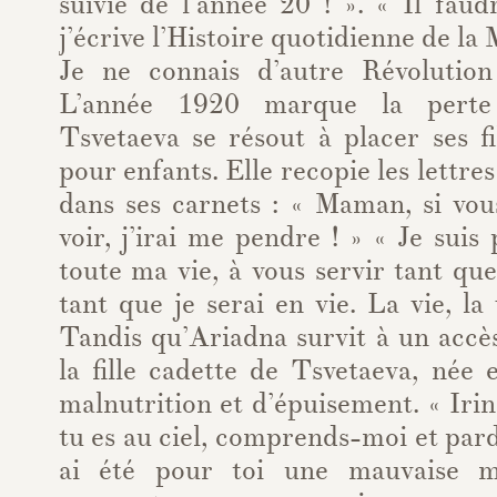
suivie de l’année 20 ! ». « Il fau
j’écrive l’Histoire quotidienne de l
Je ne connais d’autre Révolution
L’année 1920 marque la perte 
Tsvetaeva se résout à placer ses f
pour enfants. Elle recopie les lettre
dans ses carnets : « Maman, si vo
voir, j’irai me pendre ! » « Je suis
toute ma vie, à vous servir tant que
tant que je serai en vie. La vie, la
Tandis qu’Ariadna survit à un accès
la fille cadette de Tsvetaeva, née
malnutrition et d’épuisement. « Irina 
tu es au ciel, comprends-moi et pa
ai été pour toi une mauvaise m