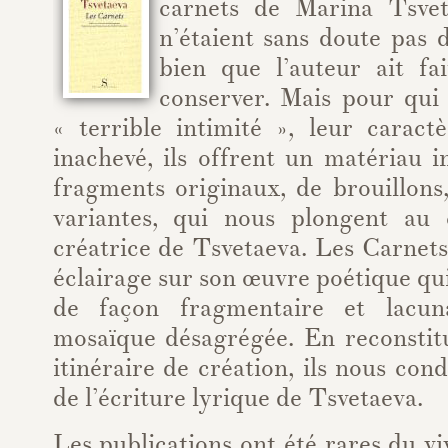
carnets de Marina Tsvet
n’étaient sans doute pas d
bien que l’auteur ait fa
conserver. Mais pour qui 
« terrible intimité », leur carac
inachevé, ils offrent un matériau 
fragments originaux, de brouillons
variantes, qui nous plongent au 
créatrice de Tsvetaeva. Les Carnet
éclairage sur son œuvre poétique qu
de façon fragmentaire et lacu
mosaïque désagrégée. En reconstit
itinéraire de création, ils nous con
de l’écriture lyrique de Tsvetaeva.
Les publications ont été rares du vi