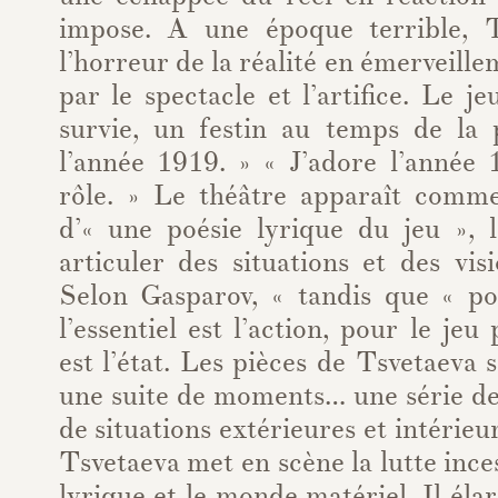
impose. A une époque terrible, T
l’horreur de la réalité en émerveille
par le spectacle et l’artifice. Le j
survie, un festin au temps de la 
l’année 1919. » « J’adore l’année 
rôle. » Le théâtre apparaît comm
d’« une poésie lyrique du jeu », l
articuler des situations et des vis
Selon Gasparov, « tandis que « pou
l’essentiel est l’action, pour le jeu 
est l’état. Les pièces de Tsvetaeva s
une suite de moments… une série de
de situations extérieures et intérieu
Tsvetaeva met en scène la lutte ince
lyrique et le monde matériel. Il éla