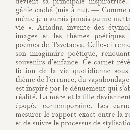
devient sa principale inspiratrice
génie caché (mis à nu). — Comme 
même je n’aurais jamais pu me mettre
vie ». Ariadna invente des étymol
images et les thèmes poétiques 
poèmes de Tsvetaeva. Celle-ci remo
son imaginaire poétique, renouan
souvenirs d’enfance. Ce carnet révè
fiction de la vie quotidienne sous
thème de l’errance, du vagabondage e
est inspiré par le dénuement qui s’ab
réalité. La mère et la fille deviennen
épopée contemporaine. Les carn
mesurer le rapport exact entre la ré
et de suivre le processus de stylisati