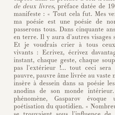
de deux livres
, préface datée de 19
manifeste : « Tout cela fut. Mes ve
ma poésie est une poésie de no
passerons tous. Dans cinquante ans
en terre. Il y aura d’autres visages s
Et je voudrais crier à tous ceu
vivants : Ecrivez, écrivez davant
instant, chaque geste, chaque sou
pas l’extérieur !… tout ceci sera
pauvre, pauvre âme livrée au vaste
insère à dessein dans sa poésie le
anodins de son monde intérieur
phénomène, Gasparov évoque 
poétisation du quotidien. « Nombre
se trouvaient sous l’influence de 