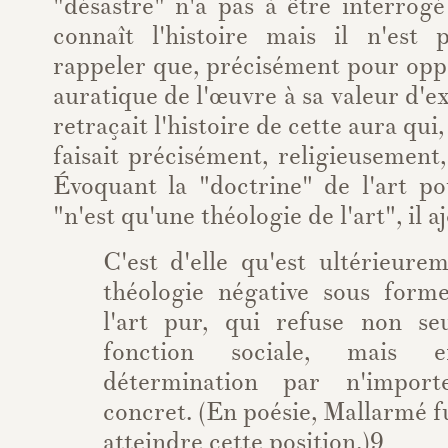
"désastre" n'a pas à être interrog
connaît l'histoire mais il n'est 
rappeler que, précisément pour oppo
auratique de l'œuvre à sa valeur d'e
retraçait l'histoire de cette aura qui
faisait précisément, religieusement,
Évoquant la "doctrine" de l'art pour
"n'est qu'une théologie de l'art", il aj
C'est d'elle qu'est ultérieure
théologie négative sous forme
l'art pur, qui refuse non se
fonction sociale, mais e
détermination par n'import
concret. (En poésie, Mallarmé f
atteindre cette position.)
9