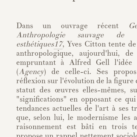
Dans un ouvrage récent
Ge
Anthropologie sauvage de n
esthétiques
17
, Yves Citton tente de
anthropologique, aujourd'hui, de
empruntant à Alfred Gell l'idée 
(
Agency
) de celle-ci. Ses propo
réflexion sur l'évolution de la figure 
statut des œuvres elles-mêmes, s
"significations" en opposant ce qui 
tendances actuelles de l'art à ses tra
que, selon lui, le modernisme les 
raisonnement est bâti en trois 
propose un rappel nettement sociol