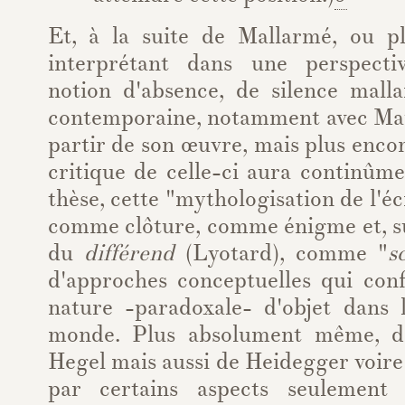
Et, à la suite de Mallarmé, ou p
interprétant dans une perspecti
notion d'absence, de silence malla
contemporaine, notamment avec Mau
partir de son œuvre, mais plus encor
critique de celle-ci aura continûm
thèse, cette "mythologisation de l'éc
comme clôture, comme énigme et, s
du
différend
(Lyotard), comme "
s
d'approches conceptuelles qui conf
nature -paradoxale- d'objet dans
monde. Plus absolument même, dan
Hegel mais aussi de Heidegger voir
par certains aspects seulement