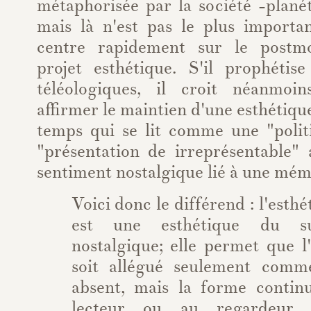
métaphorisée par la société -plané
mais là n'est pas le plus importan
centre rapidement sur le post
projet esthétique. S'il prophétise
téléologiques, il croit néanmoi
affirmer le maintien d'une esthétiqu
temps qui se lit comme une "politi
"présentation de irreprésentable" 
sentiment nostalgique lié à une mém
Voici donc le différend : l'est
est une esthétique du su
nostalgique; elle permet que l
soit allégué seulement com
absent, mais la forme continu
lecteur ou au regardeur,