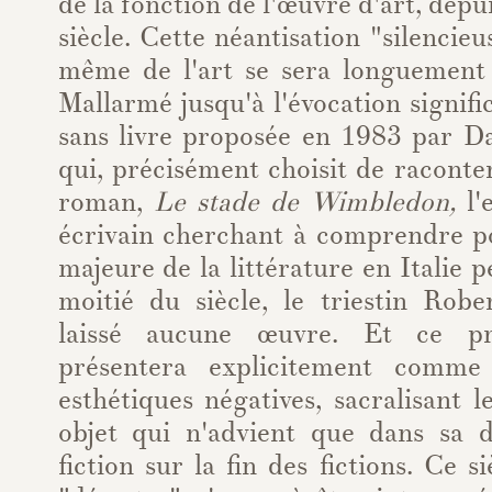
de la fonction de l'œuvre d'art, dep
siècle. Cette néantisation "silenci
même de l'art se sera longuement
Mallarmé jusqu'à l'évocation signifi
sans livre proposée en 1983 par Da
qui, précisément choisit de racont
roman,
Le stade de Wimbledon,
l'
écrivain cherchant à comprendre p
majeure de la littérature en Italie 
moitié du siècle, le triestin Robe
laissé aucune œuvre. Et ce p
présentera explicitement comm
esthétiques négatives, sacralisant
objet qui n'advient que dans sa 
fiction sur la fin des fictions. Ce s