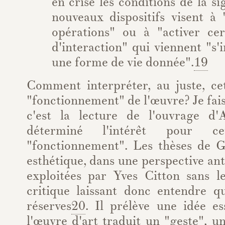
en crise les conditions de la sig
nouveaux dispositifs visent à 
opérations" ou à "activer cer
d'interaction" qui viennent "s'
une forme de vie donnée".
19
Comment interpréter, au juste, cet
"fonctionnement" de l'œuvre? Je fais
c'est la lecture de l'ouvrage d'
déterminé l'intérêt pour c
"fonctionnement". Les thèses de Ge
esthétique, dans une perspective an
exploitées par Yves Citton sans 
critique laissant donc entendre qu
réserves
20
. Il prélève une idée es
l'œuvre d'art traduit un "geste", u