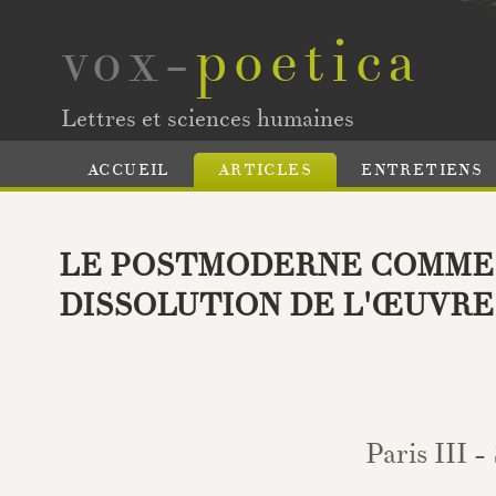
vox-
poetica
Lettres et sciences humaines
ACCUEIL
ARTICLES
ENTRETIENS
LE POSTMODERNE COMME
DISSOLUTION DE L'ŒUVRE
Paris III 