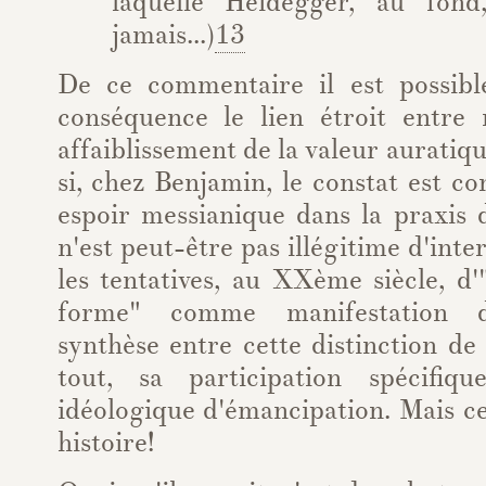
laquelle Heidegger, au fon
jamais...)
13
De ce commentaire il est possib
conséquence le lien étroit entre r
affaiblissement de la valeur aurati
si, chez Benjamin, le constat est c
espoir messianique dans la praxis d
n'est peut-être pas illégitime d'inte
les tentatives, au XXème siècle, d
forme" comme manifestation d
synthèse entre cette distinction de
tout, sa participation spécifi
idéologique d'émancipation. Mais ce
histoire!