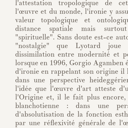
l'attestation tropologique de ce
l'œuvre et du monde, l'ironie y as
valeur topologique et ontologiq
distance spatiale mais surtou
"spirituelle". Sans doute est-ce aut
"nostalgie" que Lyotard joue l
dissimilation entre modernité et p
lorsque en 1996, Gorgio Agamben é
d'ironie en rappelant son origine il l
dans une perspective heideggéri
l'idée que l'œuvre d'art atteste d
l'Origine et, il le fait plus encore,
blanchotienne : dans une pers
d'absolutisation de la fonction est
par une réflexivité générale de l