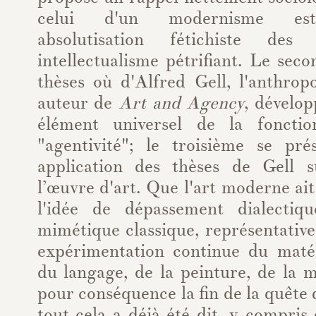
celui d'un modernisme est
absolutisation fétichiste de
intellectualisme pétrifiant. Le seco
thèses où d'Alfred Gell, l'anthrop
auteur de
Art and Agency
, dévelop
élément universel de la fonctio
"agentivité"; le troisième se p
application des thèses de Gell s
l’œuvre d'art. Que l'art moderne ait
l'idée de dépassement dialectiq
mimétique classique, représentative 
expérimentation continue du matéri
du langage, de la peinture, de la m
pour conséquence la fin de la quête 
tout cela a déjà été dit, y compris 