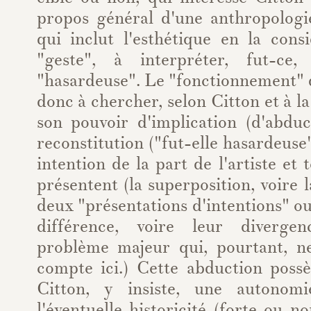
propos général d'une anthropologi
qui inclut l'esthétique en la co
"geste", à interpréter, fut-ce,
"hasardeuse". Le "fonctionnement" d
donc à chercher, selon Citton et à la
son pouvoir d'implication (d'abduc
reconstitution ("fut-elle hasardeuse
intention de la part de l'artiste et 
présentent (la superposition, voire 
deux "présentations d'intentions" ou
différence, voire leur diverge
problème majeur qui, pourtant, n
compte ici.) Cette abduction possè
Citton, y insiste, une autonom
l'éventuelle historicité (forte ou n