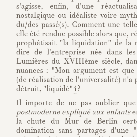
s'agisse, enfin, d'une réactuali
nostalgique ou idéaliste voire myth
du/des passé(s). Comment une telle
elle été rendue possible alors que, 
prophétisait "la liquidation" de la 
dire de l'entreprise née dans les
Lumières du XVIIIème siècle, dan
nuances : "Mon argument est que 
(de réalisation de l'universalité) n'a
détruit, "liquidé"
4
?
Il importe de ne pas oublier qu
postmoderne expliqué aux enfants
e
la chute du Mur de Berlin cert
domination sans partages d'une 