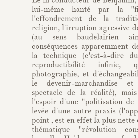
Le fil conducteur de Benjamin, 
lui-même hanté par la "fi
l'effondrement de la tradi
religion, l'irruption agressive 
(au sens baudelairien ai
conséquences apparemment dé
la technique (c'est-à-dire d
reproductibilité infinie, 
photographie, et d'échangeabil
le devenir-marchandise et
spectacle de la réalité), mai
l'espoir d'une "politisation de 
levée d'une autre praxis (l'opp
point , est en effet la plus nette 
thématique "révolution con