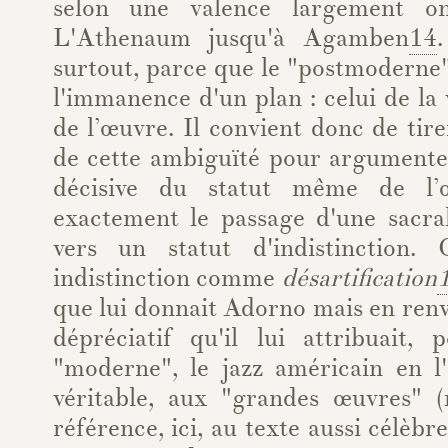
selon une valence largement on
L'Athenaum jusqu'à Agamben
14
surtout, parce que le "postmoderne" 
l'immanence d'un plan : celui de la 
de l’œuvre. Il convient donc de tir
de cette ambiguïté pour argumente
décisive du statut même de l’œ
exactement le passage d'une sacral
vers un statut d'indistinction. 
indistinction comme
désartification
que lui donnait Adorno mais en ren
dépréciatif qu'il lui attribuait, 
"moderne", le jazz américain en l'
véritable, aux "grandes œuvres" (m
référence, ici, au texte aussi célèb