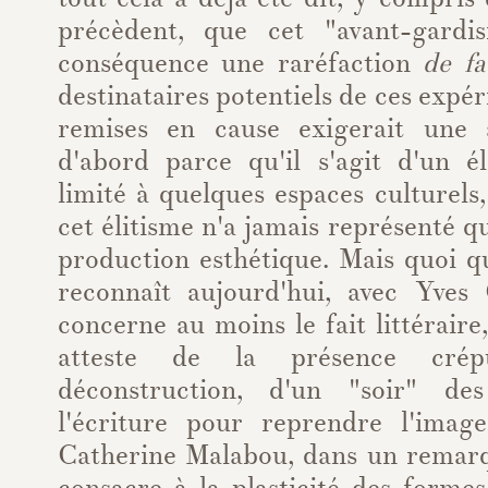
précèdent, que cet "avant-gard
conséquence une raréfaction
de fa
destinataires potentiels de ces expé
remises en cause exigerait une 
d'abord parce qu'il s'agit d'un él
limité à quelques espaces culturels
cet élitisme n'a jamais représenté q
production esthétique. Mais quoi qu
reconnaît aujourd'hui, avec Yves
concerne au moins le fait littérair
atteste de la présence crép
déconstruction, d'un "soir" de
l'écriture pour reprendre l'imag
Catherine Malabou, dans un remarqu