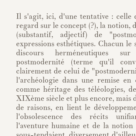
Il s'agit, ici, d'une tentative : cell
regard sur le concept (?), la notion, d
(substantif, adjectif) de "post
expressions esthétiques. Chacun le s
discours herméneutiques s
postmodernité (terme qu'il conv
clairement de celui de "postmodern
l'archéologie dans une remise en c
comme héritage des téléologies, de
XIXème siècle et plus encore, mais
de raisons, en lient le développem
l'obsolescence des récits unifia
l'aventure humaine et de la notion
sous-tendaient, diversement d'ailleu