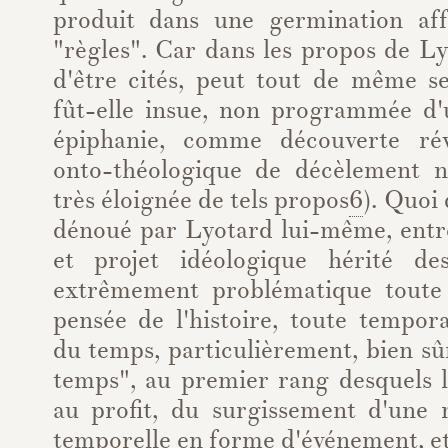
produit dans une germination aff
"règles". Car dans les propos de L
d'être cités, peut tout de même se
fût-elle insue, non programmée 
épiphanie, comme découverte rév
onto-théologique de décèlement n
très éloignée de tels propos
6
). Quoi q
dénoué par Lyotard lui-même, entre
et projet idéologique hérité d
extrêmement problématique toute 
pensée de l'histoire, toute tempora
du temps, particulièrement, bien sûr
temps", au premier rang desquels la
au profit, du surgissement d'une
temporelle en forme d'événement, e